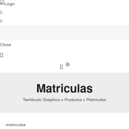
Close
0
Matriculas
Tentáculo Graphics
>
Produtos
>
Matriculas
matriculas