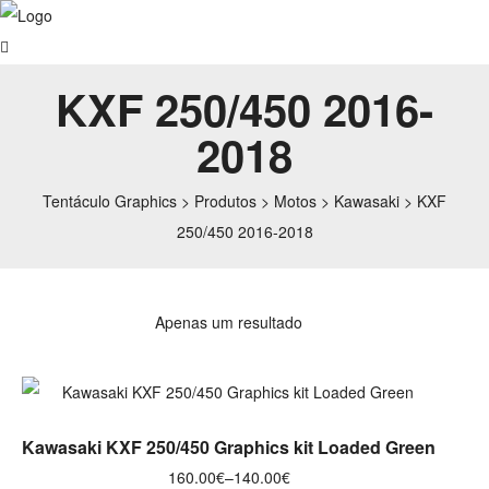
KXF 250/450 2016-
2018
Tentáculo Graphics
>
Produtos
>
Motos
>
Kawasaki
>
KXF
250/450 2016-2018
Apenas um resultado
VER OPÇÕES
Kawasaki KXF 250/450 Graphics kit Loaded Green
160.00
€
–
140.00
€