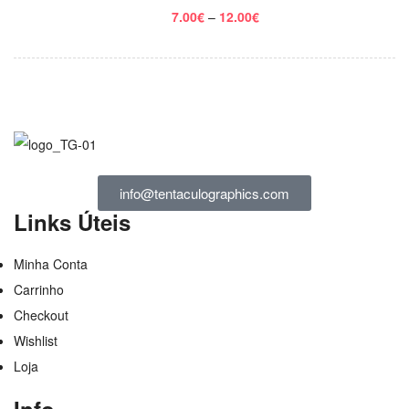
7.00
€
–
12.00
€
info@tentaculographics.com
Links Úteis
Minha Conta
Carrinho
Checkout
Wishlist
Loja
Info