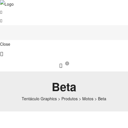
Close
0
Beta
Tentáculo Graphics
>
Produtos
>
Motos
>
Beta