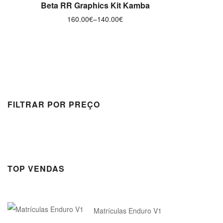
VER OPÇÕES
Beta RR Graphics Kit Kamba
160.00
€
–
140.00
€
FILTRAR POR PREÇO
TOP VENDAS
Matrículas Enduro V1