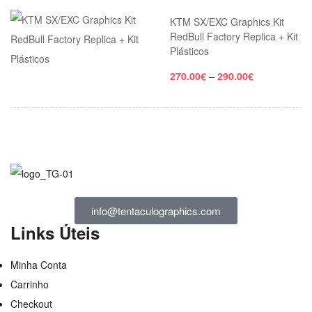
KTM SX/EXC Graphics Kit
RedBull Factory Replica + Kit
Plásticos
270.00
€
–
290.00
€
info@tentaculographics.com
Links Úteis
Minha Conta
Carrinho
Checkout