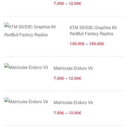
7.00
€
–
12.00
€
KTM SX/EXC Graphics Kit
RedBull Factory Replica
140.00
€
–
160.00
€
Matrículas Enduro V3
7.00
€
–
12.00
€
Matrículas Enduro V4
7.00
€
–
12.00
€