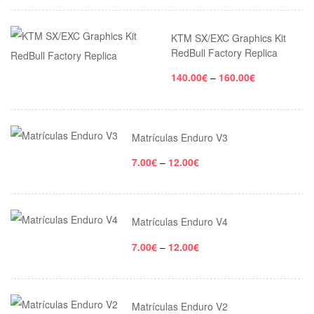
KTM SX/EXC Graphics Kit
RedBull Factory Replica
140.00
€
–
160.00
€
Matrículas Enduro V3
7.00
€
–
12.00
€
Matrículas Enduro V4
7.00
€
–
12.00
€
Matrículas Enduro V2