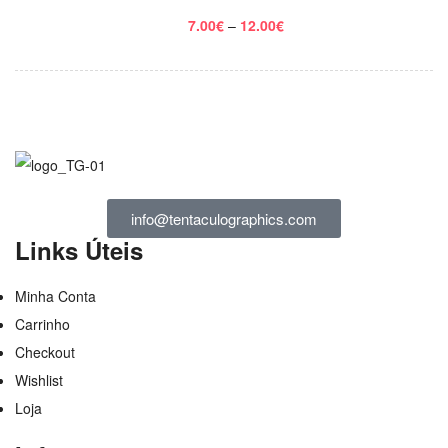
7.00
€
–
12.00
€
info@tentaculographics.com
Links Úteis
Minha Conta
Carrinho
Checkout
Wishlist
Loja