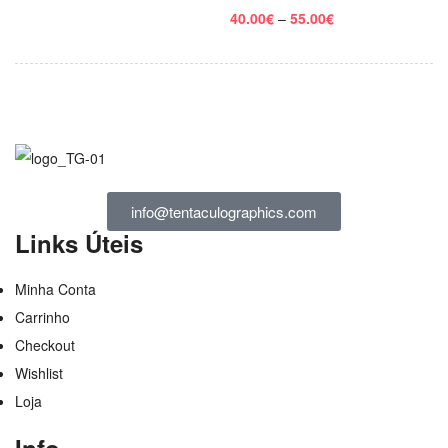
40.00
€
–
55.00
€
info@tentaculographics.com
Links Úteis
Minha Conta
Carrinho
Checkout
Wishlist
Loja
Info