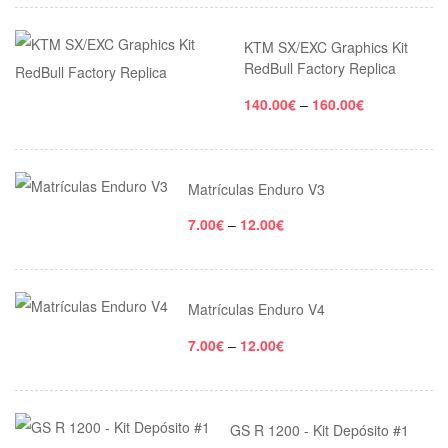
KTM SX/EXC Graphics Kit
RedBull Factory Replica
140.00
€
–
160.00
€
Matrículas Enduro V3
7.00
€
–
12.00
€
Matrículas Enduro V4
7.00
€
–
12.00
€
GS R 1200 - Kit Depósito #1