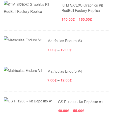
KTM SX/EXC Graphics Kit
RedBull Factory Replica
140.00
€
–
160.00
€
Matrículas Enduro V3
7.00
€
–
12.00
€
Matrículas Enduro V4
7.00
€
–
12.00
€
GS R 1200 - Kit Depósito #1
40.00
€
–
55.00
€