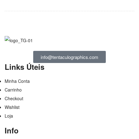
info@tentaculographics.com
Links Úteis
Minha Conta
Carrinho
Checkout
Wishlist
Loja
Info