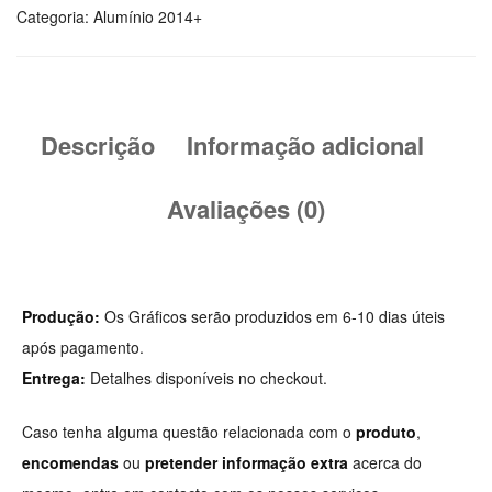
Wrap
Categoria:
Alumínio 2014+
Antracite
Style
Descrição
Informação adicional
Avaliações (0)
Produção:
Os Gráficos serão produzidos em 6-10 dias úteis
após pagamento.
Entrega:
Detalhes disponíveis no checkout.
Caso tenha alguma questão relacionada com o
produto
,
encomendas
ou
pretender informação extra
acerca do