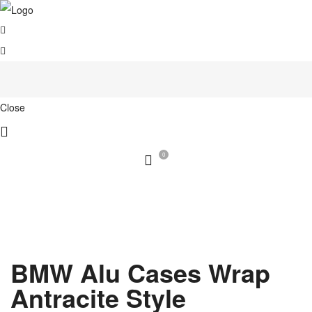
Close
0
BMW Alu Cases Wrap
Antracite Style