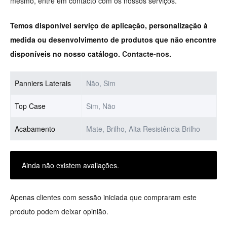
mesmo, entre em contacto com os nossos serviços.
Temos disponível serviço de aplicação, personalização à
medida ou desenvolvimento de produtos que não encontre
disponíveis no nosso catálogo.
Contacte-nos.
Panniers Laterais
Não, Sim
Top Case
Sim, Não
Acabamento
Mate, Brilho, Alta Resistência Brilho
Ainda não existem avaliações.
Apenas clientes com sessão iniciada que compraram este
produto podem deixar opinião.