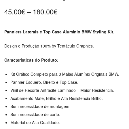
Price
45.00
€
–
180.00
€
range:
45.00€
Panniers Laterais e Top Case Alumínio BMW Styling Kit.
through
180.00€
Design e Produção 100% by Tentáculo Graphics.
Características do Produto:
Kit Gráfico Completo para 3 Malas Alumínio Originais BMW.
Pannier Esquero, Direito e Top Case.
Vinil de Recorte Antracite Laminado – Maior Resistência.
Acabamento Mate, Brilho e Alta Resistência Brilho.
Sem necessidade de montagem.
Sem necessidade de corte.
Material de Alta Qualidade.