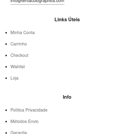
info@tentaculographics.com
Links Úteis
Minha Conta
Carrinho
Checkout
Wishlist
Loja
Info
Política Privacidade
Métodos Envio
Garantia