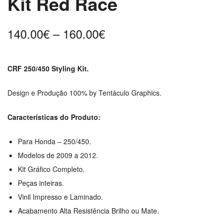
Kit Red Race
Price
140.00
€
–
160.00
€
range:
140.00€
CRF 250/450 Styling Kit.
through
160.00€
Design e Produção 100% by Tentáculo Graphics.
Características do Produto:
Para Honda – 250/450.
Modelos de 2009 a 2012.
Kit Gráfico Completo.
Peças inteiras.
Vinil Impresso e Laminado.
Acabamento Alta Resistência Brilho ou Mate.