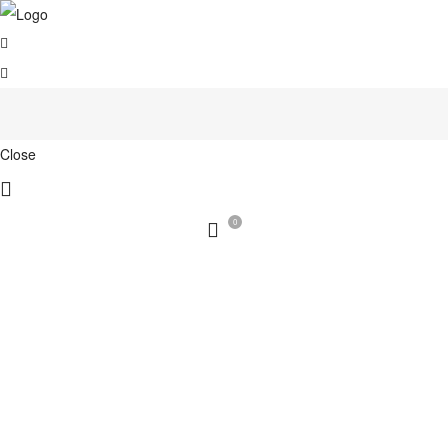
Close
0