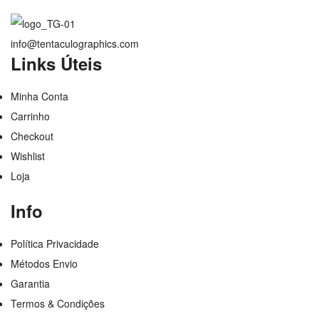
info@tentaculographics.com
Links Úteis
Minha Conta
Carrinho
Checkout
Wishlist
Loja
Info
Política Privacidade
Métodos Envio
Garantia
Termos & Condições