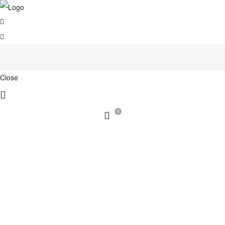
Close
0