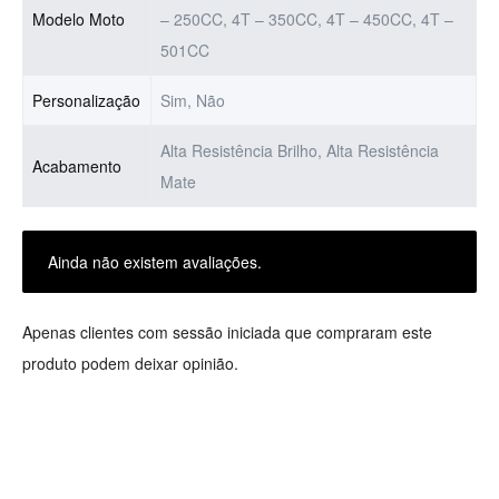
Modelo Moto
– 250CC, 4T – 350CC, 4T – 450CC, 4T –
501CC
Personalização
Sim, Não
Alta Resistência Brilho, Alta Resistência
Acabamento
Mate
Ainda não existem avaliações.
Apenas clientes com sessão iniciada que compraram este
produto podem deixar opinião.