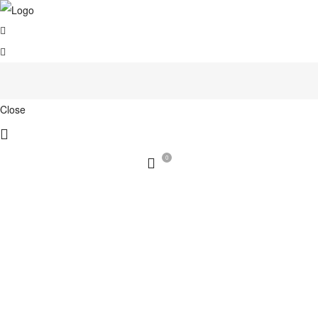
Close
0