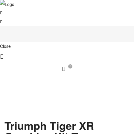
Close
0
Triumph Tiger XR