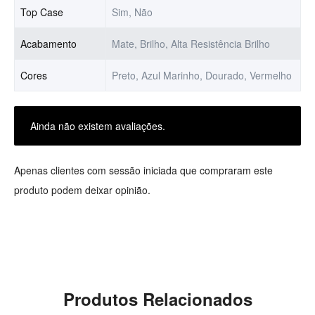
Top Case
Sim, Não
Acabamento
Mate, Brilho, Alta Resistência Brilho
Cores
Preto, Azul Marinho, Dourado, Vermelho
Ainda não existem avaliações.
Apenas clientes com sessão iniciada que compraram este
produto podem deixar opinião.
Produtos Relacionados