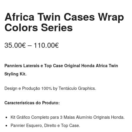
Africa Twin Cases Wrap
Colors Series
Price
35.00
€
–
110.00
€
range:
35.00€
Panniers Laterais e Top Case Original Honda Africa Twin
through
Styling Kit.
110.00€
Design e Produção 100% by Tentáculo Graphics.
Características do Produto:
Kit Gráfico Completo para 3 Malas Alumínio Originais Honda.
Pannier Esquero, Direito e Top Case.