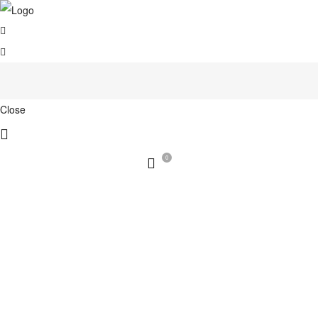
Close
0