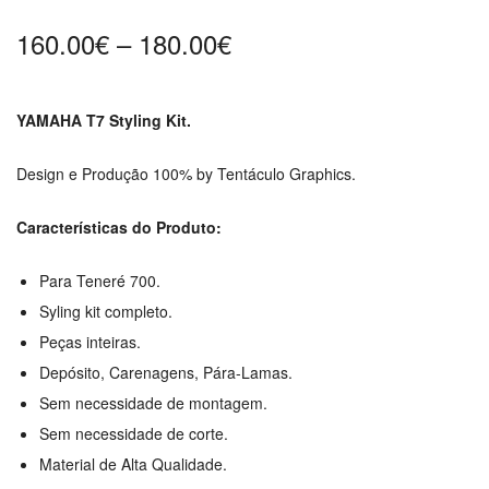
Price
160.00
€
–
180.00
€
range:
160.00€
YAMAHA T7 Styling Kit.
through
180.00€
Design e Produção 100% by Tentáculo Graphics.
Características do Produto:
Para Teneré 700.
Syling kit completo.
Peças inteiras.
Depósito, Carenagens, Pára-Lamas.
Sem necessidade de montagem.
Sem necessidade de corte.
Material de Alta Qualidade.