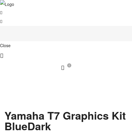
Close
0
Yamaha T7 Graphics Kit
BlueDark